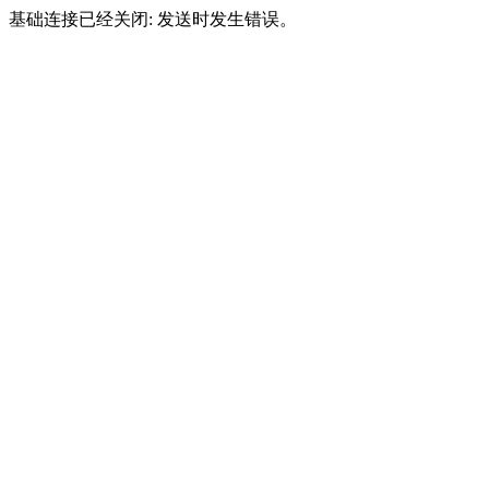
基础连接已经关闭: 发送时发生错误。